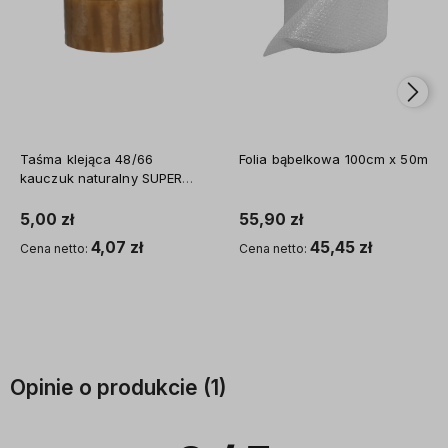
Taśma klejąca 48/66
Folia bąbelkowa 100cm x 50m
kauczuk naturalny SUPER
STRONG
5,00 zł
55,90 zł
4,07 zł
45,45 zł
Cena netto:
Cena netto:
Do koszyka
Do koszyka
Opinie o produkcie (1)