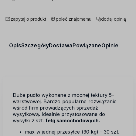
zapytaj o produkt
dodaj opinię
poleć znajomemu
Opis
Szczegóły
Dostawa
Powiązane
Opinie
Duże pudło wykonane z mocnej tektury 5-
warstwowej. Bardzo popularne rozwiązanie
wśród firm prowadzących sprzedaż
wysyłkową. Idealnie przystosowane do
wysyłki 2 szt.
felg samochodowych.
max w jednej przesyłce (30 kg) - 30 szt.