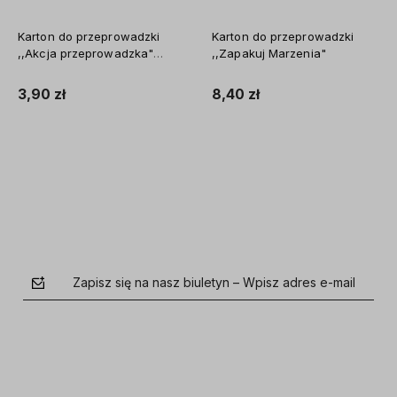
Karton do przeprowadzki
Karton do przeprowadzki
,,Akcja przeprowadzka"
,,Zapakuj Marzenia"
600x300x300
3,90 zł
8,40 zł
Do koszyka
Do koszyka
Zapisz się na nasz biuletyn – Wpisz adres e-mail