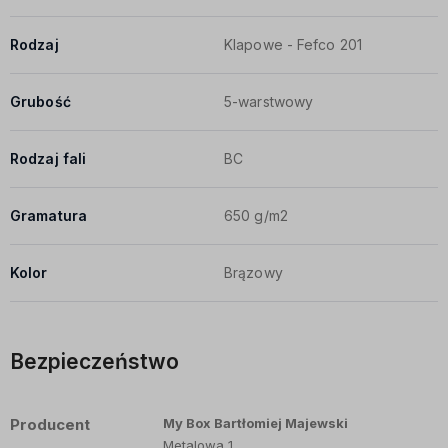
Rodzaj
Klapowe - Fefco 201
Grubość
5-warstwowy
Rodzaj fali
BC
Gramatura
650 g/m2
Kolor
Brązowy
Bezpieczeństwo
Producent
My Box Bartłomiej Majewski
Metalowa 1