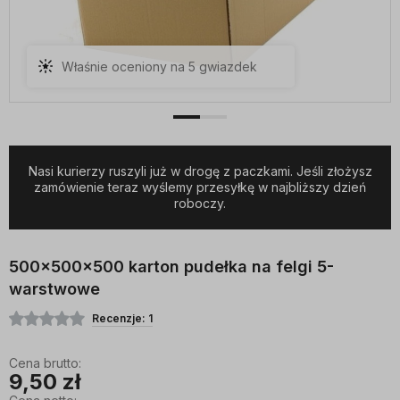
Właśnie oceniony na 5 gwiazdek
Nasi kurierzy ruszyli już w drogę z paczkami. Jeśli złożysz
zamówienie teraz wyślemy przesyłkę w najbliższy dzień
roboczy.
500x500x500 karton pudełka na felgi 5-
warstwowe
Recenzje: 1
Cena brutto:
9,50 zł