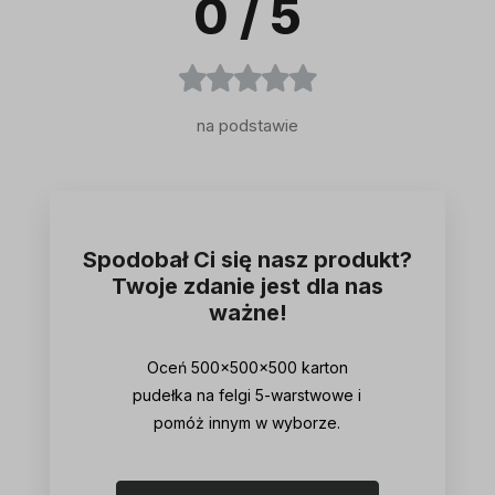
0
/ 5
na podstawie
Spodobał Ci się nasz produkt?
Twoje zdanie jest dla nas
ważne!
Oceń 500x500x500 karton
pudełka na felgi 5-warstwowe i
pomóż innym w wyborze.