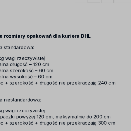
e rozmiary opakowań dla kuriera DHL
a standardowa:
kg wagi rzeczywistej
lna długość – 120 cm
lna szerokość – 60 cm
lna wysokość – 60 cm
 + szerokość + długość nie przekraczają 240 cm
a niestandardowa:
kg wagi rzeczywistej
paczki powyżej 120 cm, maksymalnie do 200 cm
 + szerokość + długość nie przekraczają 300 cm