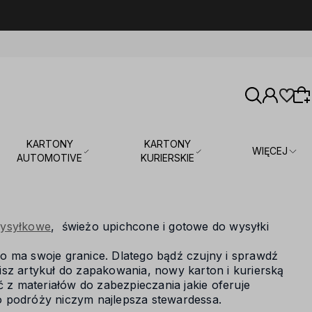
KARTONY
KARTONY
WIĘCEJ
AUTOMOTIVE
KURIERSKIE
Wybierz coś dla siebie z naszej aktualnej
oferty lub zaloguj się, aby przywrócić dodane
wysyłkowe
, świeżo upichcone i gotowe do wysyłki
produkty do listy z poprzedniej sesji.
o ma swoje granice. Dlatego bądź czujny i sprawdź
sz artykuł do zapakowania, nowy karton i kurierską
 z materiałów do zabezpieczania jakie oferuje
o podróży niczym najlepsza stewardessa.