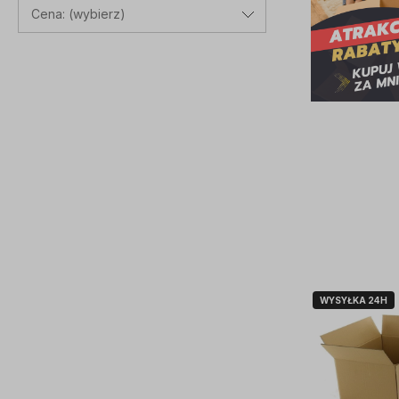
Cena: (wybierz)
WYSYŁKA 24H