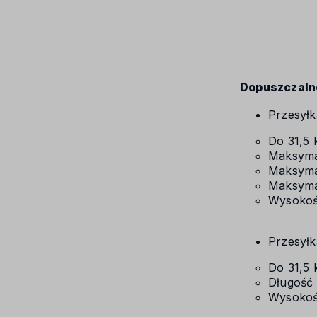
Dopuszczaln
Przesyłk
Do 31,5 
Maksyma
Maksyma
Maksyma
Wysokość
Przesyłk
Do 31,5 
Długość 
Wysokość