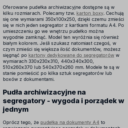
Oferowane pudełka archiwizacyjne dostępne są w
kilku rozmiarach. Polecamy tzw.
karton boxy
. Cechują
się one wymiarami 350x100x250, dzięki czemu zmieści
się w nich jeden segregator z kartkami formatu A4. Po
umieszczeniu go we wnętrzu pudełko można
wygodnie zamknąć. Model ten wyróżnia się również
białym kolorem. Jeśli szukasz natomiast czegoś, w
czym zmieści się większa ilość dokumentów, możesz
sięgnąć po
kartony dedykowane do segregatorów
w
wymiarach 330x230x310, 440x340x300,
510x260x370 lub 540x370x260 mm. Modele te są w
stanie pomieścić po kilka sztuk segregatorów lub
boxów z dokumentami.
Pudła archiwizacyjne na
segregatory - wygoda i porządek w
jednym
Oprócz tego, że
pudełka na dokumenty A4
to