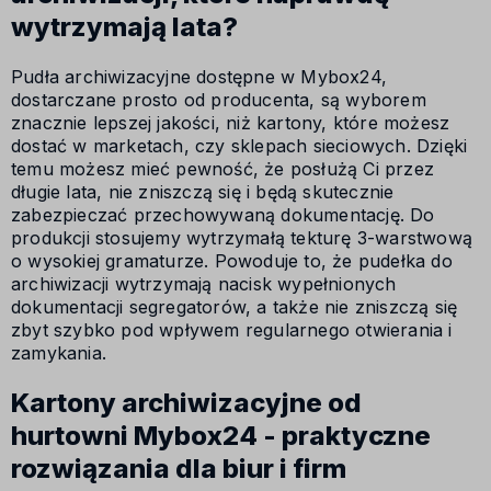
wytrzymają lata?
Pudła archiwizacyjne dostępne w Mybox24,
dostarczane prosto od producenta, są wyborem
znacznie lepszej jakości, niż kartony, które możesz
dostać w marketach, czy sklepach sieciowych. Dzięki
temu możesz mieć pewność, że posłużą Ci przez
długie lata, nie zniszczą się i będą skutecznie
zabezpieczać przechowywaną dokumentację. Do
produkcji stosujemy wytrzymałą tekturę 3-warstwową
o wysokiej gramaturze. Powoduje to, że pudełka do
archiwizacji wytrzymają nacisk wypełnionych
dokumentacji segregatorów, a także nie zniszczą się
zbyt szybko pod wpływem regularnego otwierania i
zamykania.
Kartony archiwizacyjne od
hurtowni Mybox24 - praktyczne
rozwiązania dla biur i firm