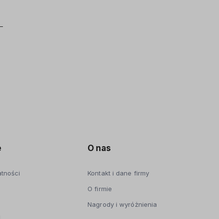
e
O nas
atności
Kontakt i dane firmy
O firmie
Nagrody i wyróżnienia