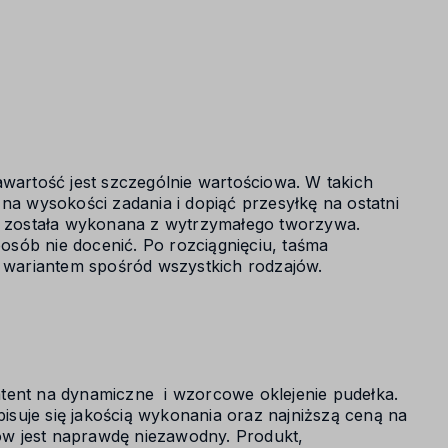
awartość jest szczególnie wartościowa. W takich
na wysokości zadania i dopiąć przesyłkę na ostatni
 została wykonana z wytrzymałego tworzywa.
posób nie docenić. Po rozciągnięciu, taśma
m wariantem spośród wszystkich rodzajów.
tent na dynamiczne i wzorcowe oklejenie pudełka.
suje się jakością wykonania oraz najniższą ceną na
w jest naprawdę niezawodny. Produkt,