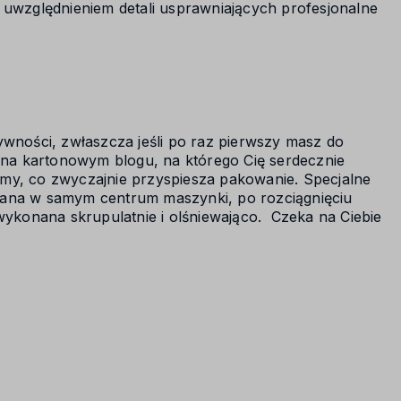
względnieniem detali usprawniających profesjonalne
ywności, zwłaszcza jeśli po raz pierwszy masz do
 na kartonowym blogu, na którego Cię serdecznie
my, co zwyczajnie przyspiesza pakowanie. Specjalne
zana w samym centrum maszynki, po rozciągnięciu
wykonana skrupulatnie i olśniewająco. Czeka na Ciebie