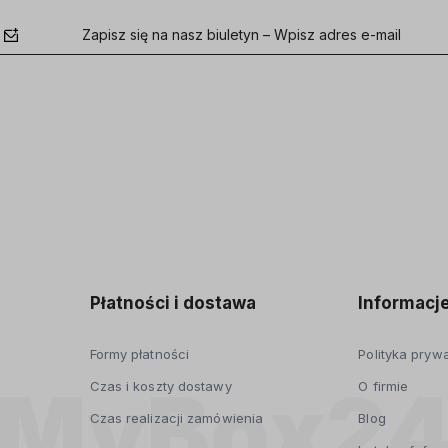
Zapisz się na nasz biuletyn – Wpisz adres e-mail
polityce
prywatności
Płatności i dostawa
Informacj
Formy płatności
Polityka pryw
Czas i koszty dostawy
O firmie
Czas realizacji zamówienia
Blog