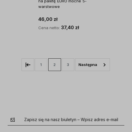
na paletę EURO mocne 5-
warstwowe
46,00 zł
37,40 zł
Cena netto:
Do koszyka
1
2
3
Zapisz się na nasz biuletyn – Wpisz adres e-mail