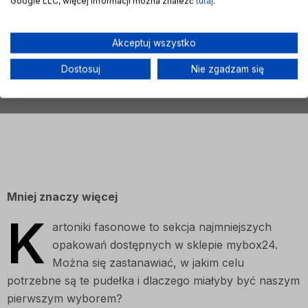
Google LLC, więcej informacji można znaleźć
tutaj
.
Akceptuj wszystko
Dostosuj
Nie zgadzam się
Mniej znaczy więcej
K
artoniki fasonowe to sekcja najmniejszych
opakowań dostępnych w sklepie mybox24.
Można się zastanawiać, w jakim celu
potrzebne są te pudełka i dlaczego miałyby być naszym
pierwszym wyborem?