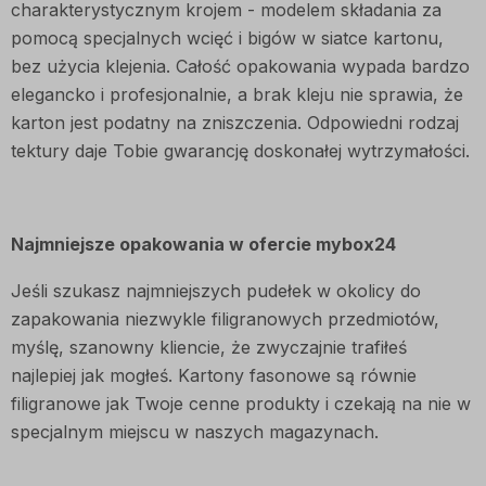
charakterystycznym krojem - modelem składania za
pomocą specjalnych wcięć i bigów w siatce kartonu,
bez użycia klejenia. Całość opakowania wypada bardzo
elegancko i profesjonalnie, a brak kleju nie sprawia, że
karton jest podatny na zniszczenia. Odpowiedni rodzaj
tektury daje Tobie gwarancję doskonałej wytrzymałości.
Najmniejsze opakowania w ofercie mybox24
Jeśli szukasz najmniejszych pudełek w okolicy do
zapakowania niezwykle filigranowych przedmiotów,
myślę, szanowny kliencie, że zwyczajnie trafiłeś
najlepiej jak mogłeś. Kartony fasonowe są równie
filigranowe jak Twoje cenne produkty i czekają na nie w
specjalnym miejscu w naszych magazynach.