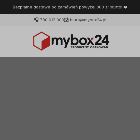
Bezpłatna dostawa od zamówień powyżej 300 zł brutto! ❤️
780 012 000
biuro@mybox24.pl