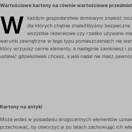
Wartościowe kartony na równie wartościowe przedmio
W
każdym gospodarstwie domowym znaleźć można 
dla których chętnie znaleźlibyśmy bezpiecz
wszystkie rezerwowe czy rzadko używane mate
warunki zewnętrzne w tego typu pomieszczeniach nie war
który wrzucisz cenne elementy, a następnie zamkniesz i
ustawić gdziekolwiek chcesz, a jeśli nadal nie masz pewno
Kartony na antyki
Może jesteś w posiadaniu drogocennych elementów uznawan
przechować, by otworzyć je po latach zachowując ich wła