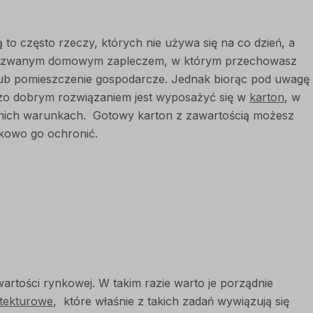
 często rzeczy, których nie używa się na co dzień, a
 Tak zwanym domowym zapleczem, w którym przechowasz
lub pomieszczenie gospodarcze. Jednak biorąc pod uwagę
dzo dobrym rozwiązaniem jest wyposażyć się w
karton
, w
ednich warunkach. Gotowy karton z zawartością możesz
tkowo go ochronić.
rtości rynkowej. W takim razie warto je porządnie
 tekturowe
, które właśnie z takich zadań wywiązują się