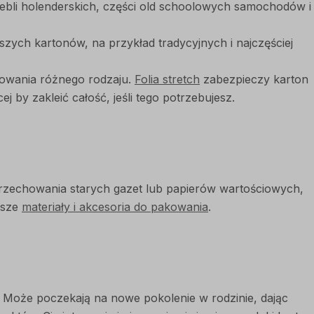
ebli holenderskich, części old schoolowych samochodów i
szych kartonów, na przykład tradycyjnych i najczęściej
kowania różnego rodzaju.
Folia stretch
zabezpieczy karton
cej by zakleić całość, jeśli tego potrzebujesz.
przechowania starych gazet lub papierów wartościowych,
psze
materiały i akcesoria do pakowania
.
. Może poczekają na nowe pokolenie w rodzinie, dając