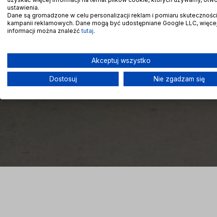
ustawienia.
Dane są gromadzone w celu personalizacji reklam i pomiaru skutecznośc
kampanii reklamowych. Dane mogą być udostępniane Google LLC, więce
informacji można znaleźć
tutaj
.
Akceptuj wszystko
Dostosuj
Nie zgadzam się