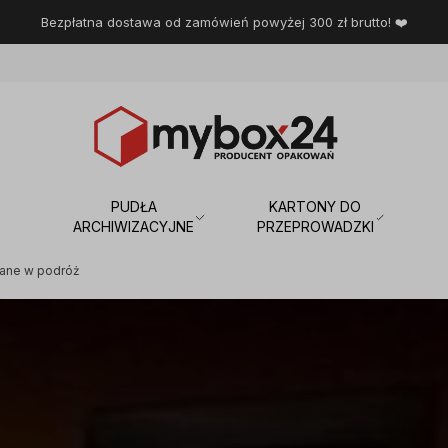
Bezpłatna dostawa od zamówień powyżej 300 zł brutto! ❤️
PUDŁA
KARTONY DO
ARCHIWIZACYJNE
PRZEPROWADZKI
wane w podróż