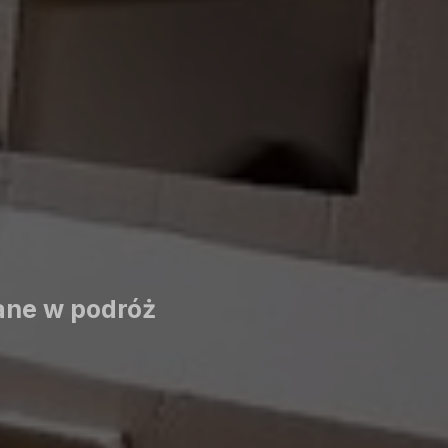
ane w podróż