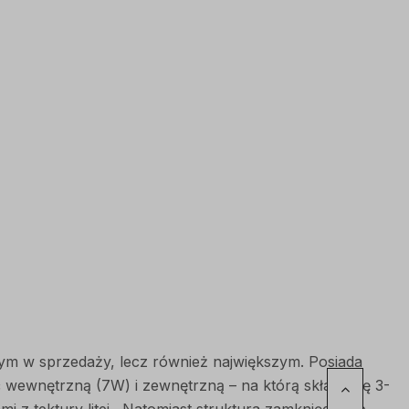
m w sprzedaży, lecz również największym. Posiada
ć wewnętrzną (7W) i zewnętrzną – na którą składa się 3-