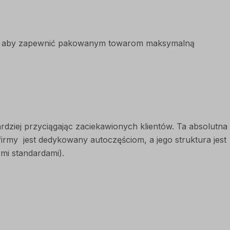
ej, aby zapewnić pakowanym towarom maksymalną
ziej przyciągając zaciekawionych klientów. Ta absolutna
irmy jest dedykowany autoczęściom, a jego struktura jest
i standardami).