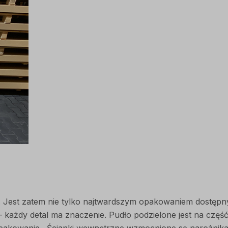
est zatem nie tylko najtwardszym opakowaniem dostępny
– każdy detal ma znaczenie. Pudło podzielone jest na częś