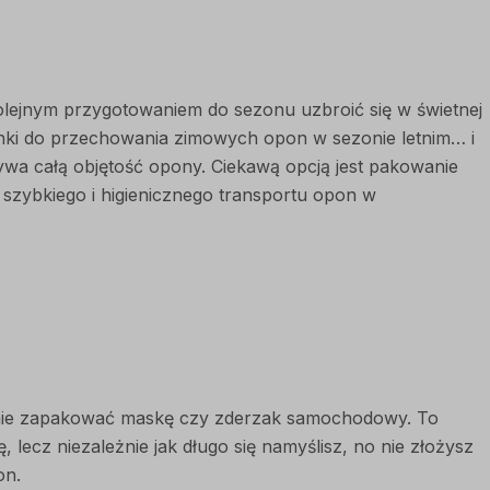
lejnym przygotowaniem do sezonu uzbroić się w świetnej
nki do przechowania zimowych opon w sezonie letnim… i
a całą objętość opony. Ciekawą opcją jest pakowanie
zybkiego i higienicznego transportu opon w
lnie zapakować maskę czy zderzak samochodowy. To
cz niezależnie jak długo się namyślisz, no nie złożysz
on.