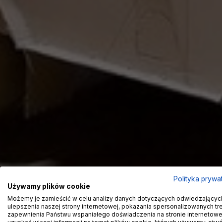
Polityka prywa
Używamy plików cookie
Możemy je zamieścić w celu analizy danych dotyczących odwiedzającyc
ulepszenia naszej strony internetowej, pokazania spersonalizowanych treś
zapewnienia Państwu wspaniałego doświadczenia na stronie internetowe