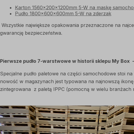
Karton 1560x200x1200mm 5-W na maskę samoch
Pudło 1800x600x600mm 5-W na zderzak
Wszystkie największe opakowania przeznaczone na najc
gwarancję bezpieczeństwa.
Pierwsze pudło 7-warstwowe w historii sklepu My Box
Specjalne pudło paletowe na części samochodowe stoi na 
nowość w magazynach jest typowana na najnowszą ikonę nas
zintegrowana z paletą IPPC (pomocną w wielu branżach 