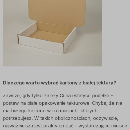
Dlaczego warto wybrać
kartony z białej tektury
?
Zawsze, gdy tylko zależy Ci na estetyce pudełka -
postaw na białe opakowanie tekturowe. Chyba, że nie
ma białego kartonu w rozmiarach, których
potrzebujesz. W takich okolicznościach, oczywiście,
najważniejsza jest praktyczność - wystarczające miejsce