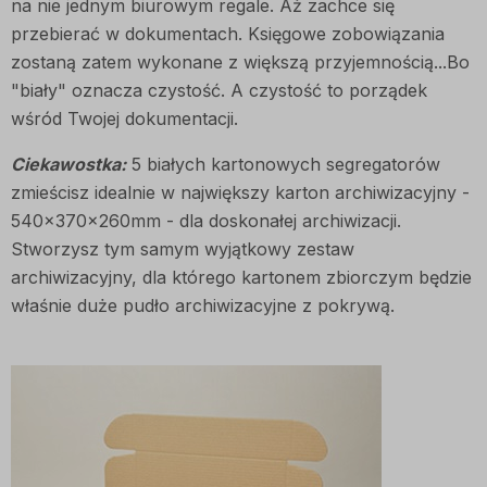
na nie jednym biurowym regale. Aż zachce się
przebierać w dokumentach. Księgowe zobowiązania
zostaną zatem wykonane z większą przyjemnością...Bo
"biały" oznacza czystość. A czystość to porządek
wśród Twojej dokumentacji.
Ciekawostka:
5 białych kartonowych segregatorów
zmieścisz idealnie w największy karton archiwizacyjny -
540x370x260mm - dla doskonałej archiwizacji.
Stworzysz tym samym wyjątkowy zestaw
archiwizacyjny, dla którego kartonem zbiorczym będzie
właśnie duże pudło archiwizacyjne z pokrywą.