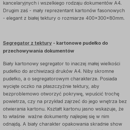
kancelaryjnych i wszelkiego rodzaju dokumentów A4.
Drugim zaś - mały reprezentant kartonów fasonowych
- elegant z białej tektury o rozmiarze 400x300x80mm.
Segregator z tektury
- kartonowe pudełko do
przechowywania dokumentów
Biały kartonowy segregator to inaczej małej wielkości
pudełko do archiwizacji druków A4. Niby skromne
pudełko, a o segregatorowym charakterze. Posiada
wycięte oczko na płaszczyźnie tektury, aby
bezproblemowo otworzyć pokrywę, wpuścić trochę
powietrza, czy na przykład zajrzeć do jego wnętrza bez
otwierania kartonu. Kształt kartonu jasno wskazuje, że
to właśnie ważne dokumenty najlepiej się w nim
odnajdą. A biały charakter opakowania skradnie show