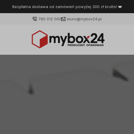
Bezpłatna dostawa od zamówień powyżej 300 zł brutto! ❤️
780 012 000
biuro@mybox24.pl