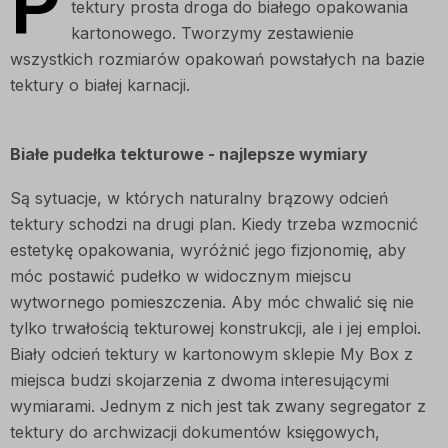
P
tektury prosta droga do białego opakowania
kartonowego. Tworzymy zestawienie
wszystkich rozmiarów opakowań powstałych na bazie
tektury o białej karnacji.
Białe pudełka tekturowe - najlepsze wymiary
Są sytuacje, w których naturalny brązowy odcień
tektury schodzi na drugi plan. Kiedy trzeba wzmocnić
estetykę opakowania, wyróżnić jego fizjonomię, aby
móc postawić pudełko w widocznym miejscu
wytwornego pomieszczenia. Aby móc chwalić się nie
tylko trwałością tekturowej konstrukcji, ale i jej emploi.
Biały odcień tektury w kartonowym sklepie My Box z
miejsca budzi skojarzenia z dwoma interesującymi
wymiarami. Jednym z nich jest tak zwany segregator z
tektury do archwizacji dokumentów księgowych,