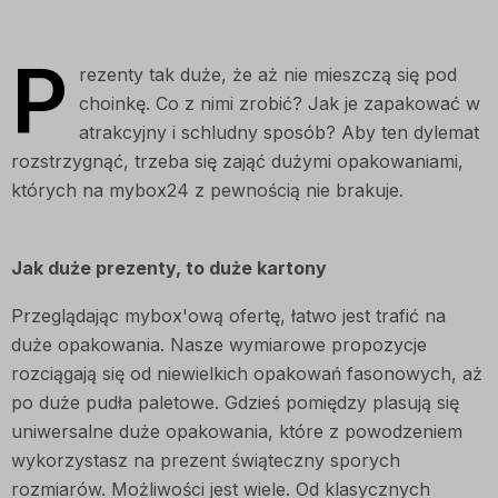
P
rezenty tak duże, że aż nie mieszczą się pod
choinkę. Co z nimi zrobić? Jak je zapakować w
atrakcyjny i schludny sposób? Aby ten dylemat
rozstrzygnąć, trzeba się zająć dużymi opakowaniami,
których na mybox24 z pewnością nie brakuje.
Jak duże prezenty, to duże kartony
Przeglądając mybox'ową ofertę, łatwo jest trafić na
duże opakowania. Nasze wymiarowe propozycje
rozciągają się od niewielkich opakowań fasonowych, aż
po duże pudła paletowe. Gdzieś pomiędzy plasują się
uniwersalne duże opakowania, które z powodzeniem
wykorzystasz na prezent świąteczny sporych
rozmiarów. Możliwości jest wiele. Od klasycznych