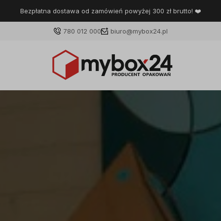
Bezpłatna dostawa od zamówień powyżej 300 zł brutto! ❤️
780 012 000
biuro@mybox24.pl