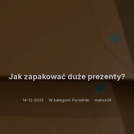
Jak zapakować duże prezenty?
14-12-2025
·
W kategorii:
Poradniki
·
mybox24