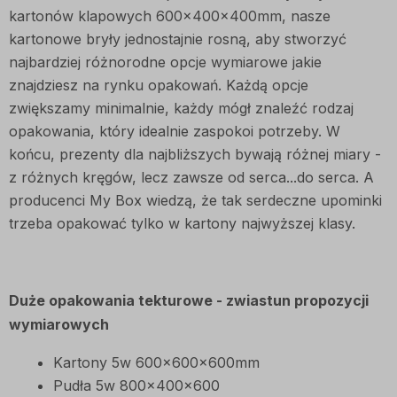
kartonów klapowych 600x400x400mm, nasze
kartonowe bryły jednostajnie rosną, aby stworzyć
najbardziej różnorodne opcje wymiarowe jakie
znajdziesz na rynku opakowań. Każdą opcje
zwiększamy minimalnie, każdy mógł znaleźć rodzaj
opakowania, który idealnie zaspokoi potrzeby. W
końcu, prezenty dla najbliższych bywają różnej miary -
z różnych kręgów, lecz zawsze od serca...do serca. A
producenci My Box wiedzą, że tak serdeczne upominki
trzeba opakować tylko w kartony najwyższej klasy.
Duże opakowania tekturowe - zwiastun propozycji
wymiarowych
Kartony 5w 600x600x600mm
Pudła 5w 800x400x600