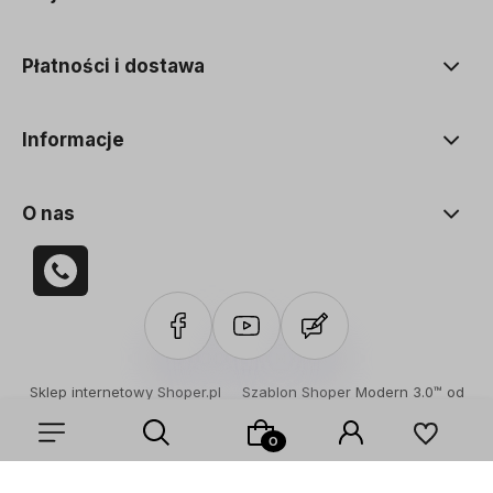
Płatności i dostawa
Informacje
O nas
Sklep internetowy Shoper.pl
Szablon Shoper Modern 3.0™
od
GrowCommerce