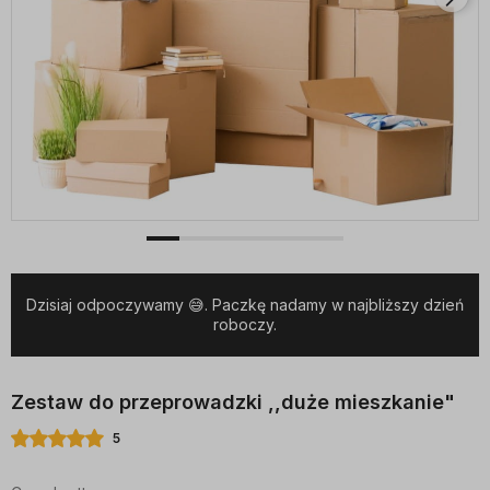
Dzisiaj odpoczywamy 😅. Paczkę nadamy w najbliższy dzień
roboczy.
Zestaw do przeprowadzki ,,duże mieszkanie"
5