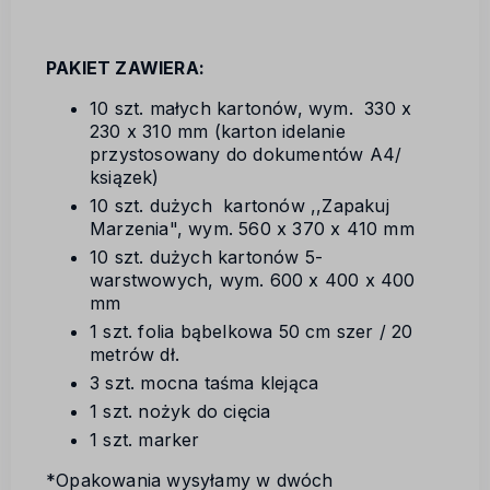
PAKIET ZAWIERA:
10 szt. małych kartonów, wym. 330 x
230 x 310 mm (karton idelanie
przystosowany do dokumentów A4/
ksiązek)
10 szt. dużych kartonów ,,Zapakuj
Marzenia", wym. 560 x 370 x 410 mm
10 szt. dużych kartonów 5-
warstwowych, wym. 600 x 400 x 400
mm
1 szt. folia bąbelkowa 50 cm szer / 20
metrów dł.
3 szt. mocna taśma klejąca
1 szt. nożyk do cięcia
1 szt. marker
*Opakowania wysyłamy w dwóch