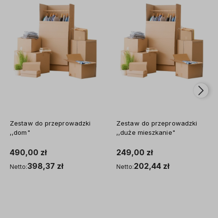
Zestaw do przeprowadzki
Zestaw do przeprowadzki
,,duże mieszkanie"
,,kawalerka"
249,00 zł
149,00 zł
202,44 zł
121,14 zł
Netto:
Netto:
Do koszyka
Do koszyka