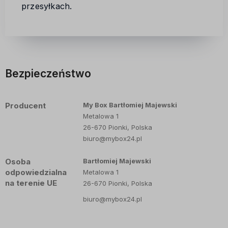
przesyłkach.
Bezpieczeństwo
Producent
My Box Bartłomiej Majewski
Metalowa 1
26-670 Pionki, Polska
biuro@mybox24.pl
Osoba
Bartłomiej Majewski
odpowiedzialna
Metalowa 1
na terenie UE
26-670 Pionki, Polska
biuro@mybox24.pl