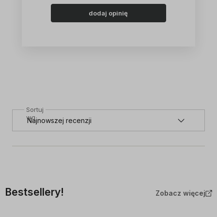
dodaj opinię
Sortuj
wg
Bestsellery!
Zobacz więcej