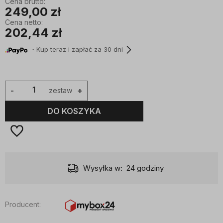
Cena brutto:
249,00 zł
Cena netto:
202,44 zł
・Kup teraz i zapłać za 30 dni
-
zestaw
+
DO KOSZYKA
Wysyłka w:
24 godziny
Producent: